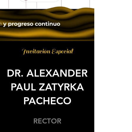
Invitación Especial
DR. ALEXANDER
PAUL ZATYRKA
PACHECO
RECTOR