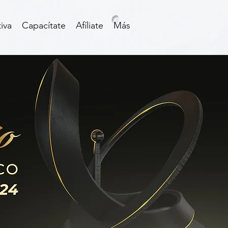
iva
Capacítate
Afíliate
Más