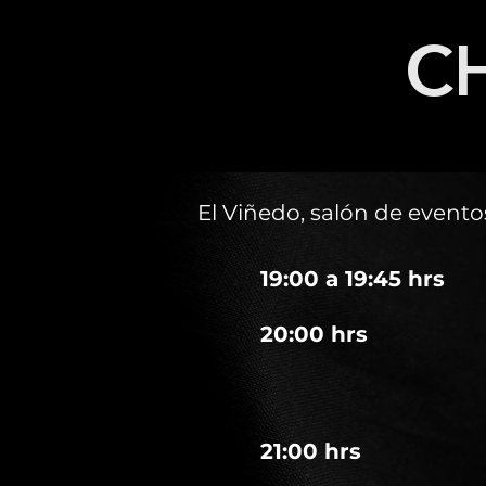
C
El Viñedo, salón de event
19:00 a 19:45 hrs
20:00 hrs
21:00 hrs