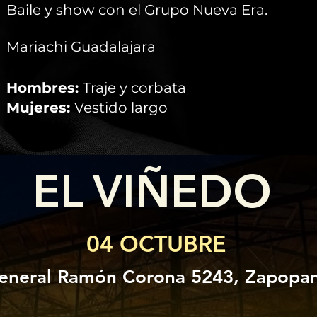
Baile y show con el Grupo Nueva Era.
Mariachi Guadalajara
Hombres:
Traje y corbata
Mujeres:
Vestido largo
EL VIÑEDO
04 OCTUBRE
eneral Ramón Corona 5243, Zapopan,