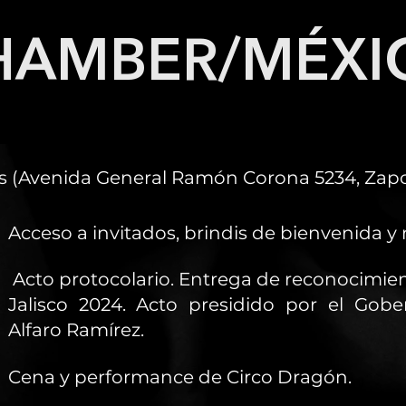
HAMBER/MÉXI
os (Avenida General Ramón Corona 5234, Zapop
Acceso a invitados, brindis de bienvenida y
Acto protocolario. Entrega de reconocimien
Jalisco 2024. Acto presidido por el Gobe
Alfaro Ramírez.
Cena y performance de Circo Dragón.