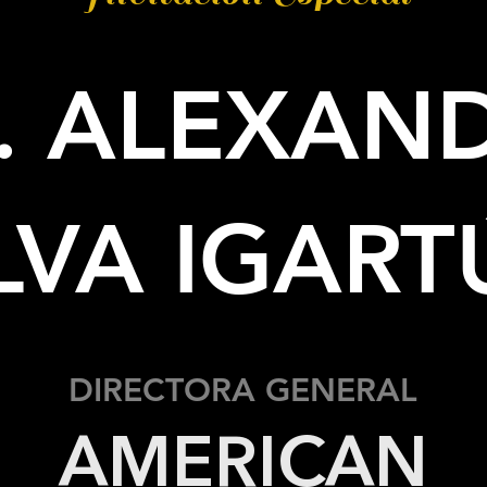
C. ALEXAN
ILVA IGART
DIRECTORA GENERAL
AMERICAN