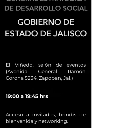
DE DESARROLLO SOCIAL
GOBIERNO DE
ESTADO DE JALISCO
El Viñedo, salón de eventos
(Avenida General Ramón
Corona 5234, Zapopan, Jal.)
19:00 a 19:45 hrs
Acceso a invitados, brindis de
bienvenida y networking.