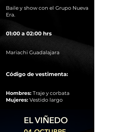
Baile y show con el Grupo Nueva
Era.
01:00 a 02:00 hrs
Mariachi Guadalajara
Código de vestimenta:
Hombres:
Traje y corbata
Mujeres:
Vestido largo
EL VIÑEDO
04 OCTUBRE