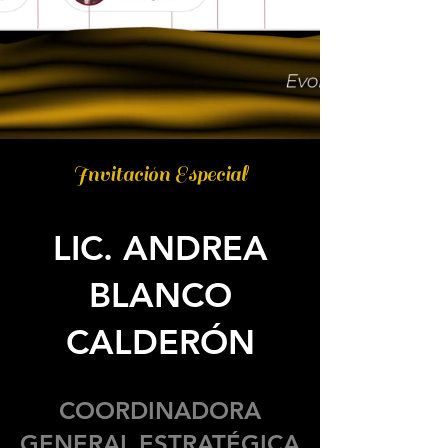
Invitación Especial
LIC. ANDREA
BLANCO
CALDERÓN
COORDINADORA
GENERAL ESTRATÉGICA