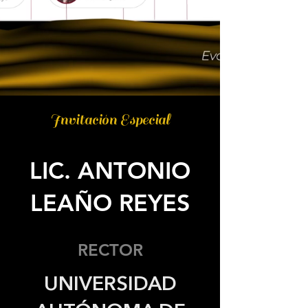
Invitación Especial
LIC. ANTONIO
LEAÑO REYES
RECTOR
UNIVERSIDAD