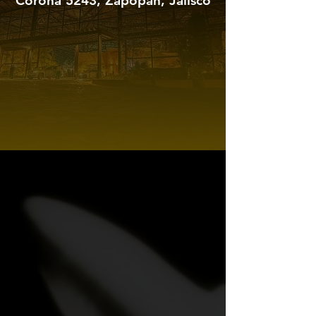
Corona 5243, Zapopan, Jalisco