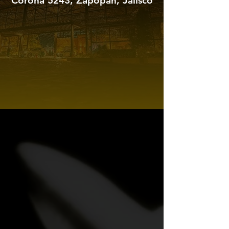
Corona 5243, Zapopan, Jalisco