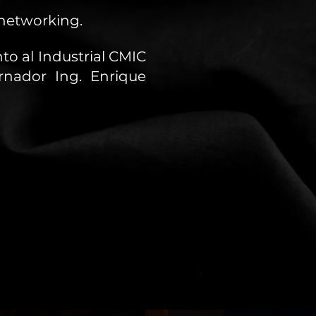
 networking.
to al Industrial CMIC
rnador Ing. Enrique