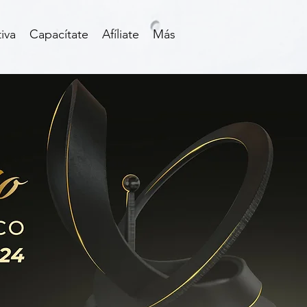
iva
Capacítate
Afíliate
Más