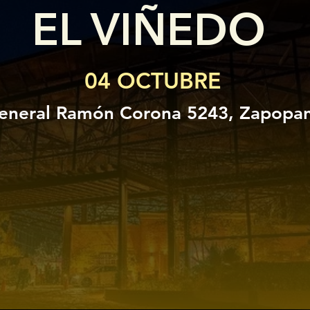
EL VIÑEDO
04 OCTUBRE
eneral Ramón Corona 5243, Zapopan,