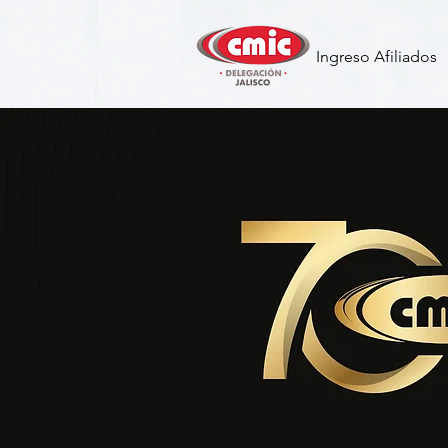
Ingreso Afiliados