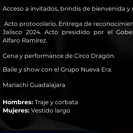
Acceso a invitados, brindis de bienvenida y
Acto protocolario. Entrega de reconocimien
Jalisco 2024. Acto presidido por el Gobe
Alfaro Ramírez.
Cena y performance de Circo Dragón.
Baile y show con el Grupo Nueva Era.
Mariachi Guadalajara
Hombres:
Traje y corbata
Mujeres:
Vestido largo