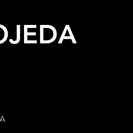
OJEDA
ÍA