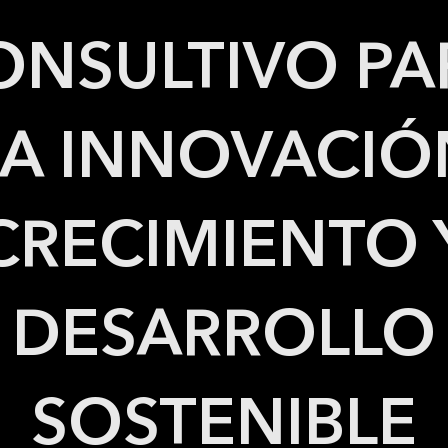
ONSULTIVO PA
LA INNOVACIÓ
CRECIMIENTO 
DESARROLLO
SOSTENIBLE