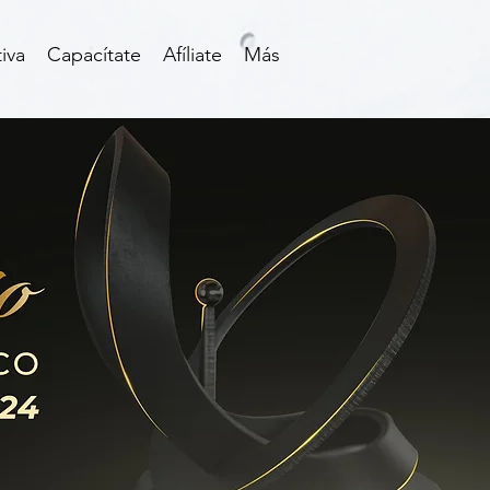
iva
Capacítate
Afíliate
Más