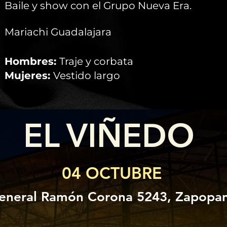
Baile y show con el Grupo Nueva Era.
Mariachi Guadalajara
Hombres:
Traje y corbata
Mujeres:
Vestido largo
EL VIÑEDO
04 OCTUBRE
eneral Ramón Corona 5243, Zapopan,