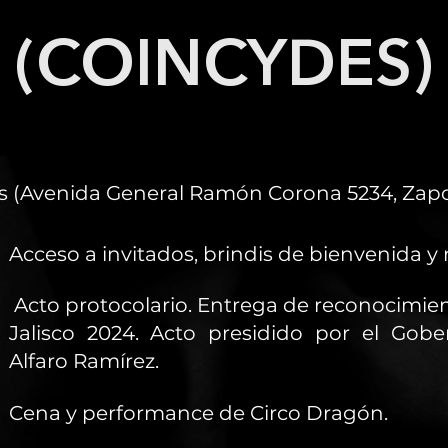
(COINCYDES)
os (Avenida General Ramón Corona 5234, Zapop
Acceso a invitados, brindis de bienvenida y
Acto protocolario. Entrega de reconocimien
Jalisco 2024. Acto presidido por el Gobe
Alfaro Ramírez.
Cena y performance de Circo Dragón.