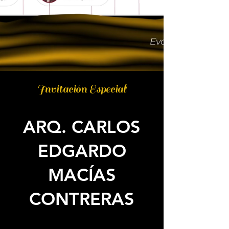
Invitación Especial
ARQ. CARLOS
EDGARDO
MACÍAS
CONTRERAS