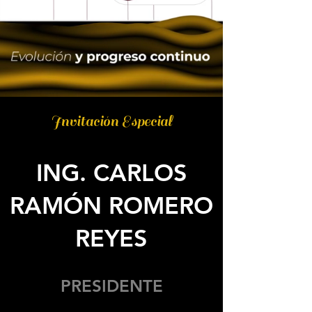
Invitación Especial
ING. CARLOS
RAMÓN ROMERO
REYES
PRESIDENTE