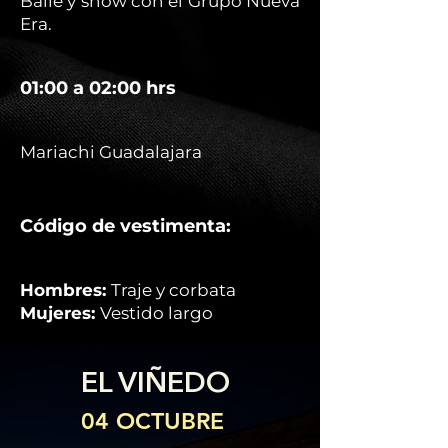
Baile y show con el Grupo Nueva
Era.
01:00 a 02:00 hrs
Mariachi Guadalajara
Código de vestimenta:
Hombres:
Traje y corbata
Mujeres:
Vestido largo
EL VIÑEDO
04 OCTUBRE