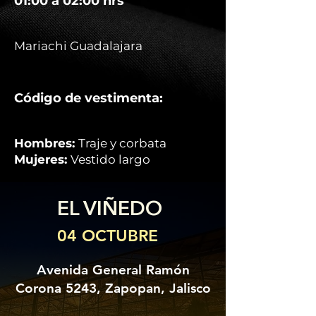
01:00 a 02:00 hrs
Mariachi Guadalajara
Código de vestimenta:
Hombres:
Traje y corbata
Mujeres:
Vestido largo
EL VIÑEDO
04 OCTUBRE
Avenida General Ramón
Corona 5243, Zapopan, Jalisco