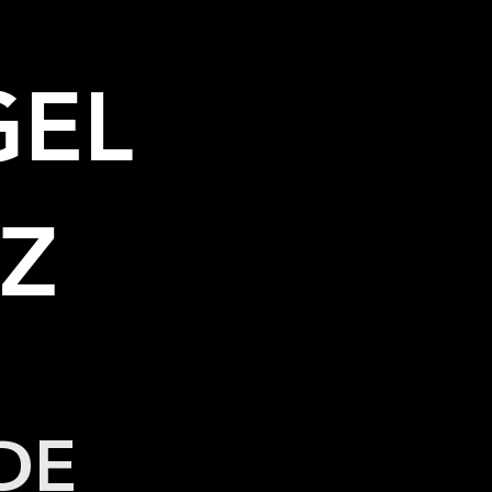
GEL
Z
DE