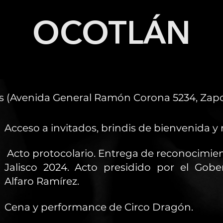
OCOTLÁN
os (Avenida General Ramón Corona 5234, Zapop
Acceso a invitados, brindis de bienvenida y
Acto protocolario. Entrega de reconocimien
Jalisco 2024. Acto presidido por el Gobe
Alfaro Ramírez.
Cena y performance de Circo Dragón.