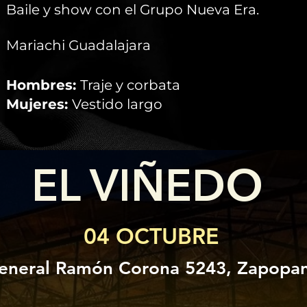
Baile y show con el Grupo Nueva Era.
Mariachi Guadalajara
Hombres:
Traje y corbata
Mujeres:
Vestido largo
EL VIÑEDO
04 OCTUBRE
eneral Ramón Corona 5243, Zapopan,