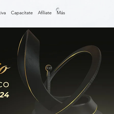
iva
Capacítate
Afíliate
Más