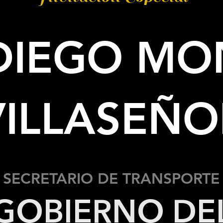
 DIEGO M
VILLASEÑO
SECRETARIO DE TRANSPORTE
GOBIERNO DE