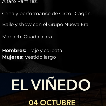
Alfaro Ramírez.
Cena y performance de Circo Dragón.
Baile y show con el Grupo Nueva Era.
Mariachi Guadalajara
Hombres:
Traje y corbata
Mujeres:
Vestido largo
EL VIÑEDO
04 OCTUBRE