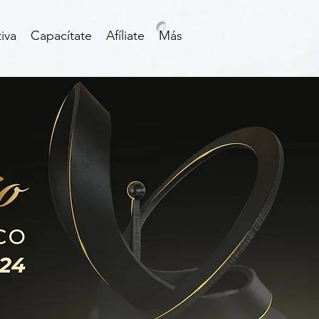
iva
Capacítate
Afíliate
Más