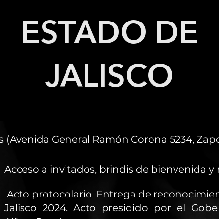
ESTADO DE
JALISCO
os (Avenida General Ramón Corona 5234, Zapop
Acceso a invitados, brindis de bienvenida y
Acto protocolario. Entrega de reconocimien
Jalisco 2024. Acto presidido por el Gobe