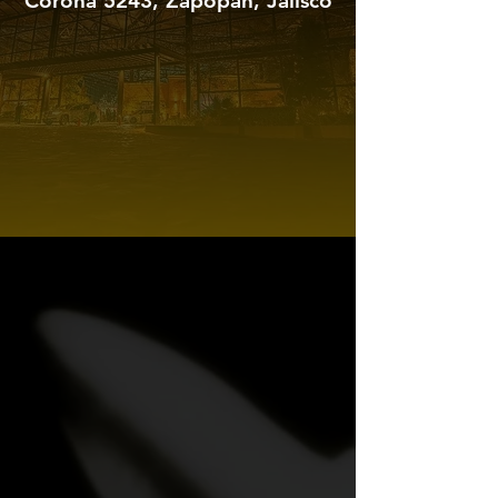
Corona 5243, Zapopan, Jalisco