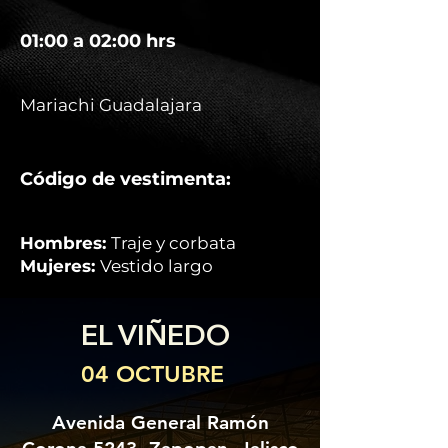
01:00 a 02:00 hrs
Mariachi Guadalajara
Código de vestimenta:
Hombres:
Traje y corbata
Mujeres:
Vestido largo
EL VIÑEDO
04 OCTUBRE
Avenida General Ramón