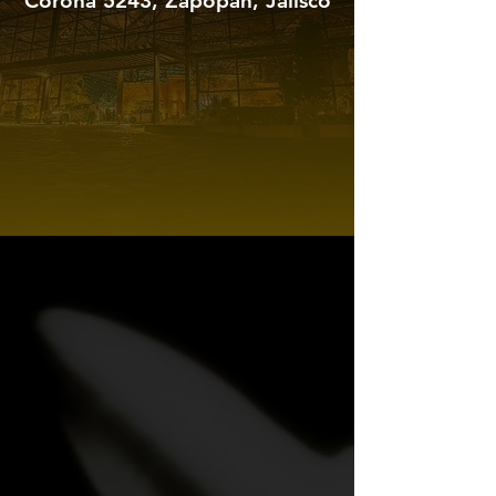
Corona 5243, Zapopan, Jalisco