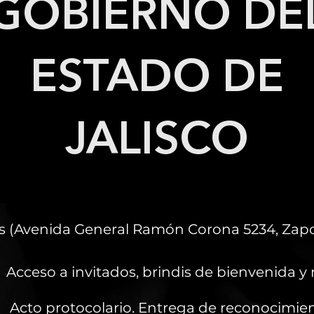
GOBIERNO DE
ESTADO DE
JALISCO
os (Avenida General Ramón Corona 5234, Zapop
Acceso a invitados, brindis de bienvenida y
Acto protocolario. Entrega de reconocimien