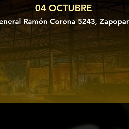
04 OCTUBRE
eneral Ramón Corona 5243, Zapopan,