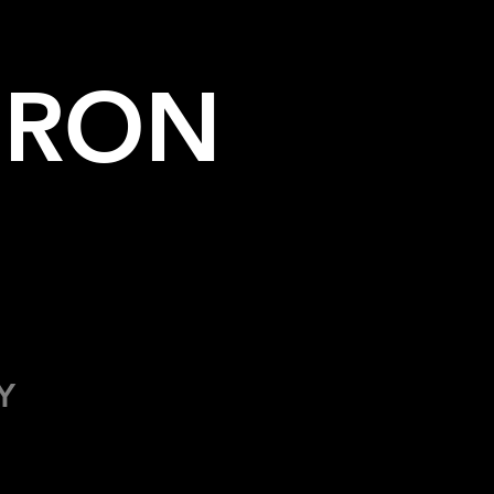
 RON
Y