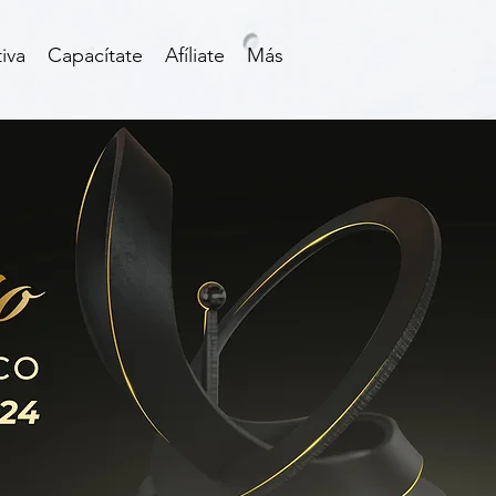
iva
Capacítate
Afíliate
Más