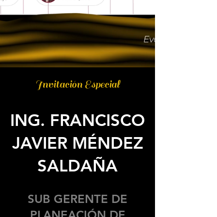
Invitación Especial
ING. FRANCISCO
JAVIER MÉNDEZ
SALDAÑA
SUB GERENTE DE
PLANEACIÓN DE