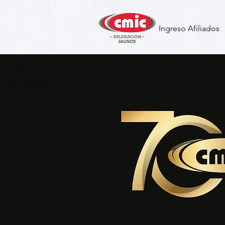
Ingreso Afiliados