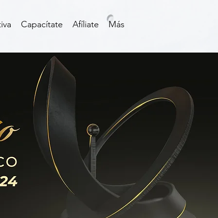
iva
Capacítate
Afíliate
Más