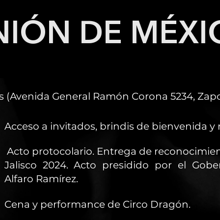
NIÓN DE MÉXI
os (Avenida General Ramón Corona 5234, Zapop
Acceso a invitados, brindis de bienvenida y
Acto protocolario. Entrega de reconocimien
Jalisco 2024. Acto presidido por el Gobe
Alfaro Ramírez.
Cena y performance de Circo Dragón.