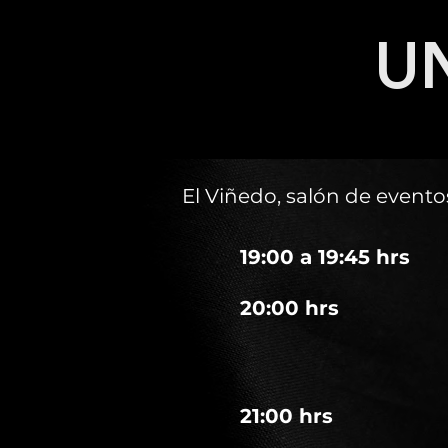
U
El Viñedo, salón de event
19:00 a 19:45 hrs
20:00 hrs
21:00 hrs