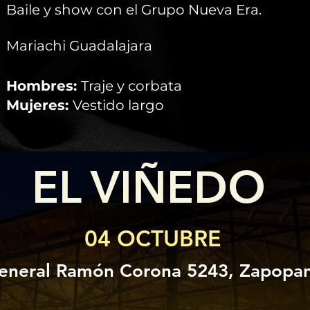
Baile y show con el Grupo Nueva Era.
Mariachi Guadalajara
Hombres:
Traje y corbata
Mujeres:
Vestido largo
EL VIÑEDO
04 OCTUBRE
eneral Ramón Corona 5243, Zapopan,