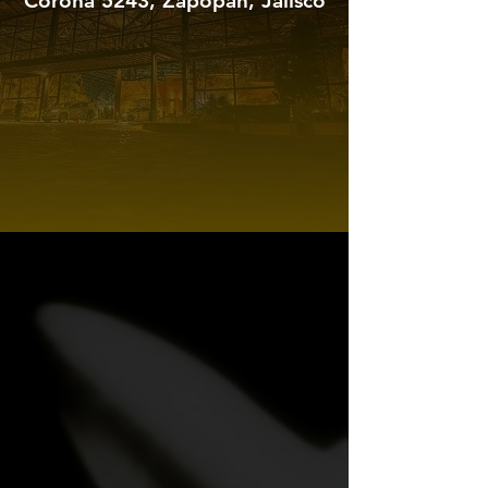
Corona 5243, Zapopan, Jalisco