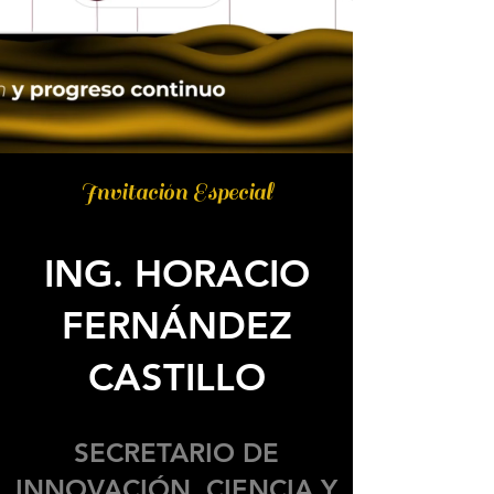
Invitación Especial
ING. HORACIO
FERNÁNDEZ
CASTILLO
SECRETARIO DE
INNOVACIÓN, CIENCIA Y