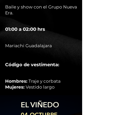
Baile y show con el Grupo Nueva
Era.
01:00 a 02:00 hrs
Mariachi Guadalajara
Código de vestimenta:
Hombres:
Traje y corbata
Mujeres:
Vestido largo
EL VIÑEDO
04 OCTUBRE