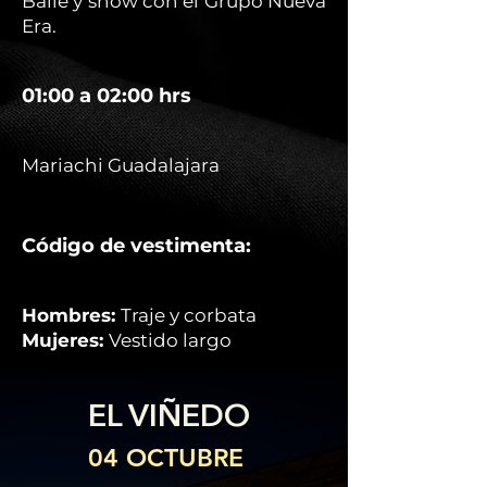
Baile y show con el Grupo Nueva
Era.
01:00 a 02:00 hrs
Mariachi Guadalajara
Código de vestimenta:
Hombres:
Traje y corbata
Mujeres:
Vestido largo
EL VIÑEDO
04 OCTUBRE