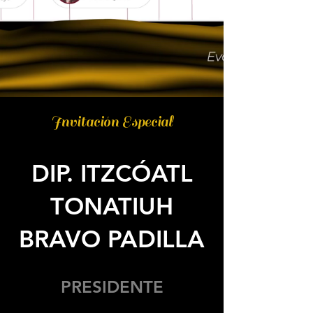
Invitación Especial
DIP. ITZCÓATL
TONATIUH
BRAVO PADILLA
PRESIDENTE