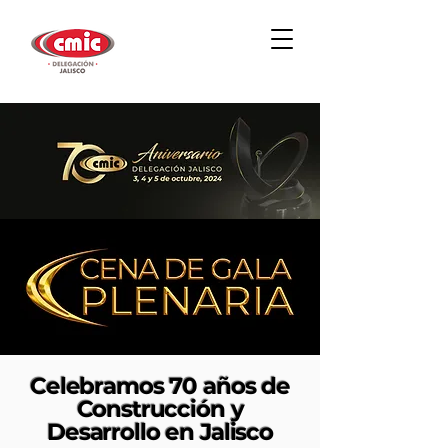
Celebramos 70 años de
Construcción y
Desarrollo en Jalisco