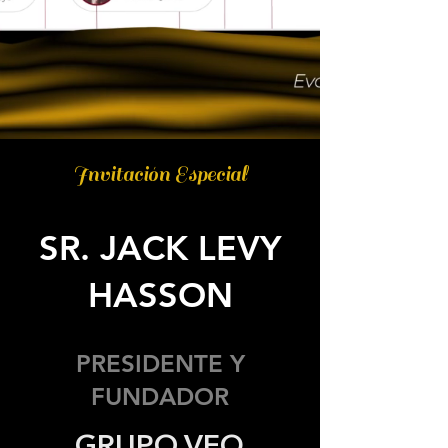
Invitación Especial
SR. JACK LEVY
HASSON
PRESIDENTE Y
FUNDADOR
GRUPO VEQ