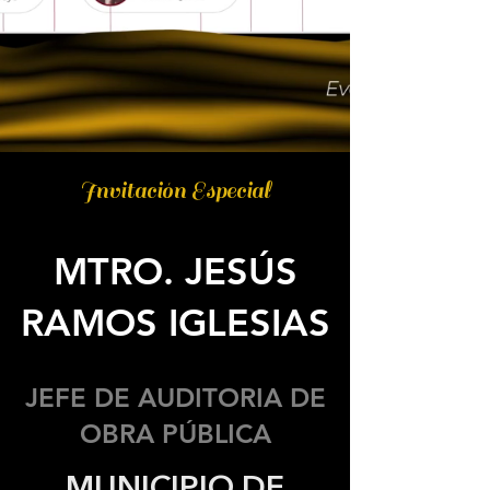
Invitación Especial
MTRO. JESÚS
RAMOS IGLESIAS
JEFE DE AUDITORIA DE
OBRA PÚBLICA
MUNICIPIO DE