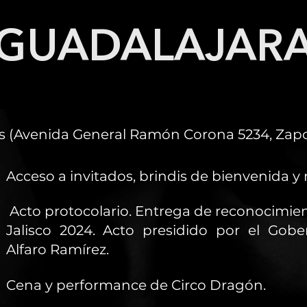
GUADALAJAR
os (Avenida General Ramón Corona 5234, Zapop
Acceso a invitados, brindis de bienvenida y
Acto protocolario. Entrega de reconocimien
Jalisco 2024. Acto presidido por el Gobe
Alfaro Ramírez.
Cena y performance de Circo Dragón.