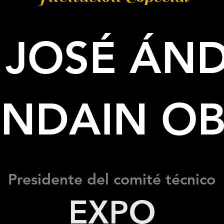
. JOSÉ ÁN
NDAIN O
Presidente del comité técnico
EXPO