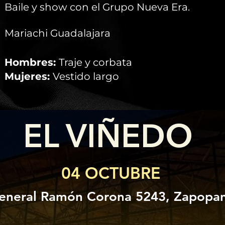
Baile y show con el Grupo Nueva Era.
Mariachi Guadalajara
Hombres:
Traje y corbata
Mujeres:
Vestido largo
EL VIÑEDO
04 OCTUBRE
eneral Ramón Corona 5243, Zapopan,