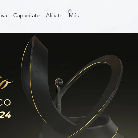
iva
Capacítate
Afíliate
Más