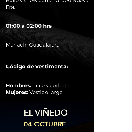
Baile y show con el Grupo Nueva
Era.
01:00 a 02:00 hrs
Mariachi Guadalajara
Código de vestimenta:
Hombres:
Traje y corbata
Mujeres:
Vestido largo
EL VIÑEDO
04 OCTUBRE