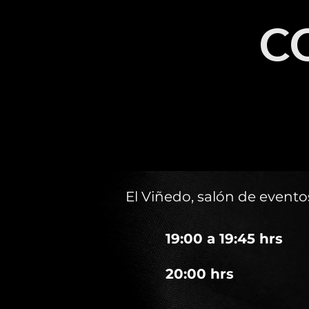
C
El Viñedo, salón de event
19:00 a 19:45 hrs
20:00 hrs