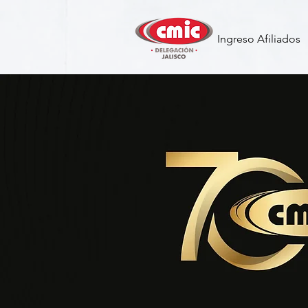
Ingreso Afiliados