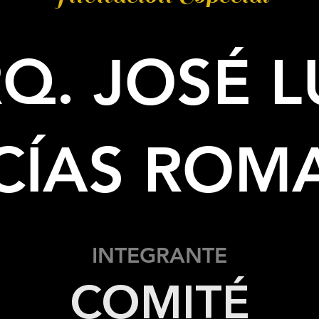
Q. JOSÉ L
CÍAS ROM
INTEGRANTE
COMITÉ