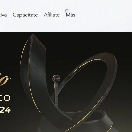
iva
Capacítate
Afíliate
Más