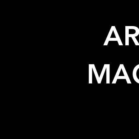
AR
MA