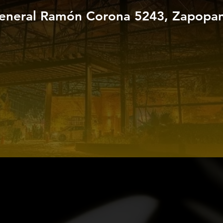
eneral Ramón Corona 5243, Zapopan,