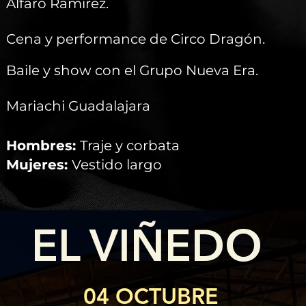
Alfaro Ramírez.
Cena y performance de Circo Dragón.
Baile y show con el Grupo Nueva Era.
Mariachi Guadalajara
Hombres:
Traje y corbata
Mujeres:
Vestido largo
EL VIÑEDO
04 OCTUBRE