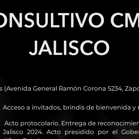
ONSULTIVO CM
JALISCO
os (Avenida General Ramón Corona 5234, Zapop
Acceso a invitados, brindis de bienvenida y
Acto protocolario. Entrega de reconocimien
Jalisco 2024. Acto presidido por el Gobe