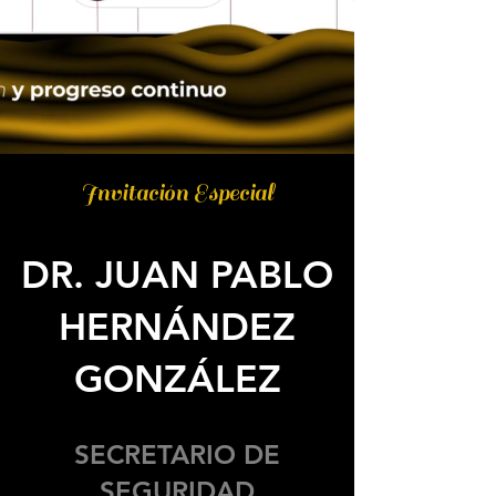
Invitación Especial
DR. JUAN PABLO
HERNÁNDEZ
GONZÁLEZ
SECRETARIO DE
SEGURIDAD