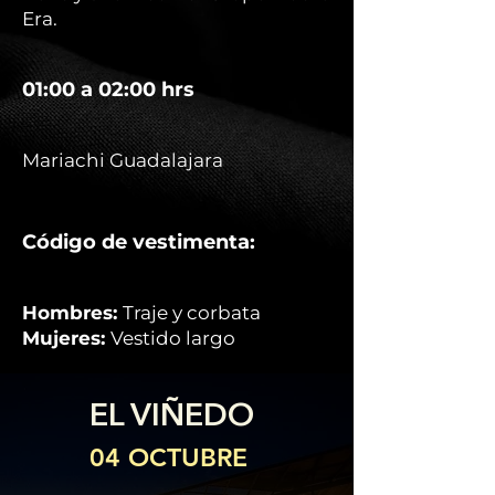
Era.
01:00 a 02:00 hrs
Mariachi Guadalajara
Código de vestimenta:
Hombres:
Traje y corbata
Mujeres:
Vestido largo
EL VIÑEDO
04 OCTUBRE