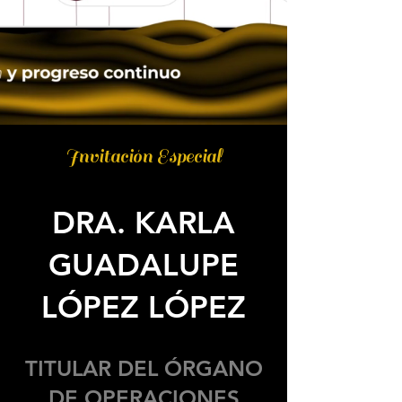
Invitación Especial
DRA. KARLA
GUADALUPE
LÓPEZ LÓPEZ
TITULAR DEL ÓRGANO
DE OPERACIONES