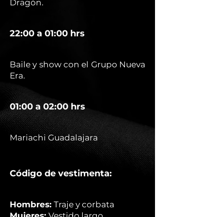
Dragón.
22:00 a 01:00 hrs
Baile y show con el Grupo Nueva
Era.
01:00 a 02:00 hrs
Mariachi Guadalajara
Código de vestimenta:
Hombres:
Traje y corbata
Mujeres:
Vestido largo