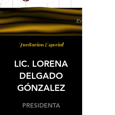
Invitación Especial
LIC. LORENA
DELGADO
GÓNZALEZ
PRESIDENTA