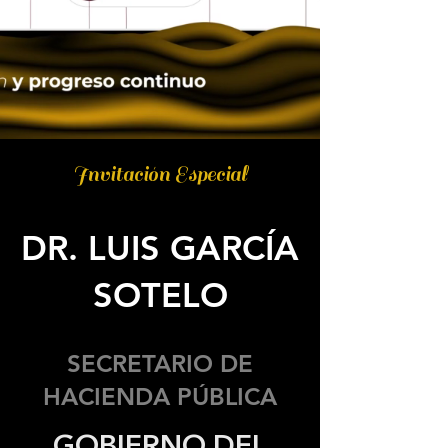
Invitación Especial
DR. LUIS GARCÍA
SOTELO
SECRETARIO DE
HACIENDA PÚBLICA
GOBIERNO DEL