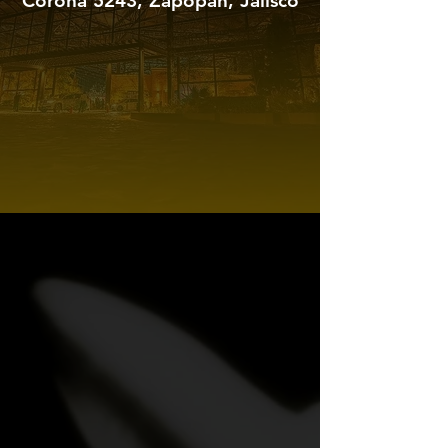
Corona 5243, Zapopan, Jalisco