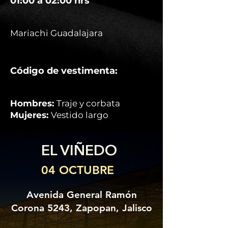
01:00 a 02:00 hrs
Mariachi Guadalajara
Código de vestimenta:
Hombres:
Traje y corbata
Mujeres:
Vestido largo
EL VIÑEDO
04 OCTUBRE
Avenida General Ramón
Corona 5243, Zapopan, Jalisco