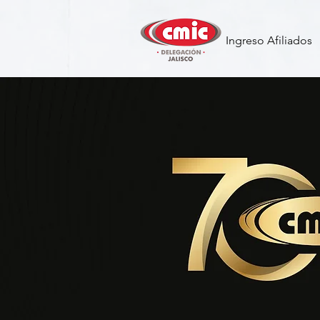
Ingreso Afiliados