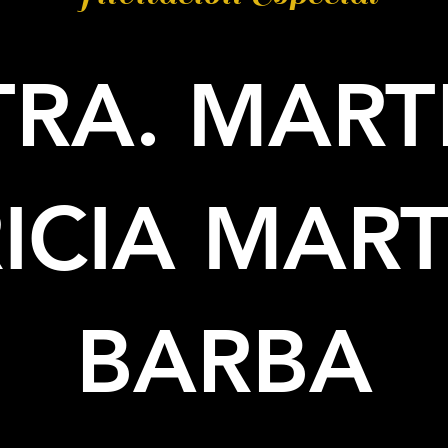
RA. MAR
ICIA MAR
BARBA