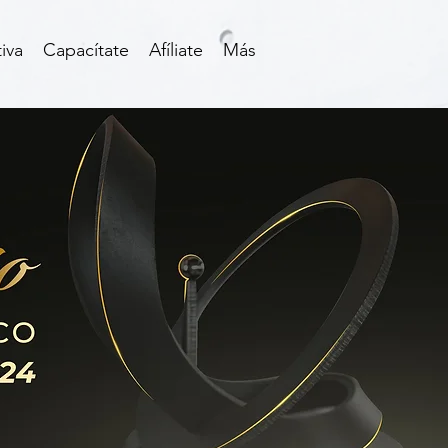
iva
Capacítate
Afíliate
Más