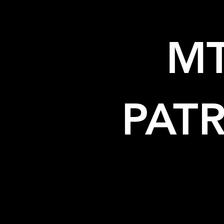
MT
PATR