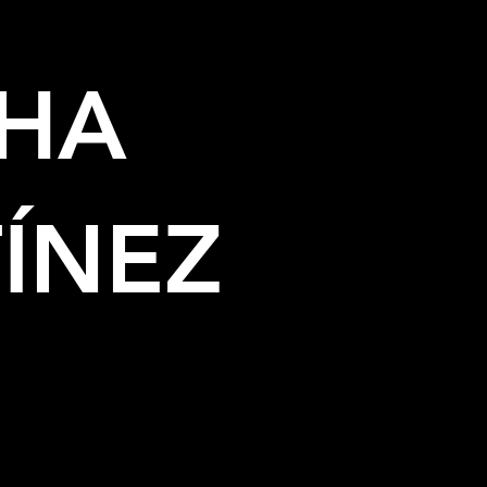
THA
TÍNEZ