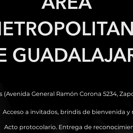
ÁREA
ETROPOLITA
E GUADALAJA
os (Avenida General Ramón Corona 5234, Zapop
Acceso a invitados, brindis de bienvenida y
Acto protocolario. Entrega de reconocimien