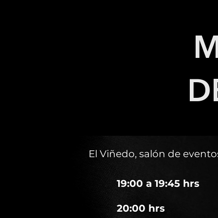
M
D
El Viñedo, salón de event
19:00 a 19:45 hrs
20:00 hrs