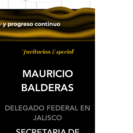
Invitación Especial
MAURICIO
BALDERAS
DELEGADO FEDERAL EN
JALISCO
SECRETARIA DE