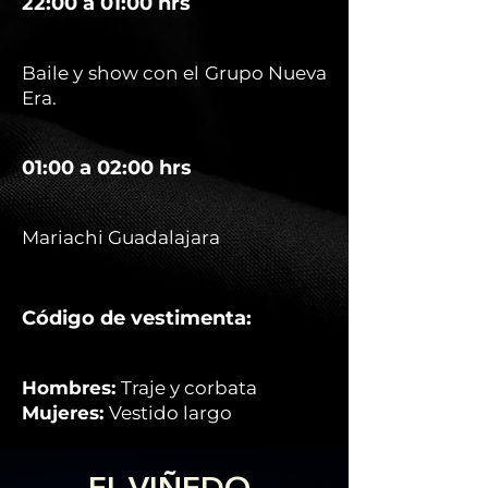
22:00 a 01:00 hrs
Baile y show con el Grupo Nueva
Era.
01:00 a 02:00 hrs
Mariachi Guadalajara
Código de vestimenta:
Hombres:
Traje y corbata
Mujeres:
Vestido largo