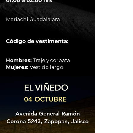
01:00 a 02:00 hrs
Mariachi Guadalajara
Código de vestimenta:
Hombres:
Traje y corbata
Mujeres:
Vestido largo
EL VIÑEDO
04 OCTUBRE
Avenida General Ramón
Corona 5243, Zapopan, Jalisco