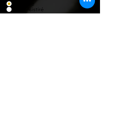
Asistiré
No Asistiré
Título
Nombre
Cargo
Organismo
Correo Electrónico