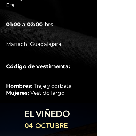
Era.
01:00 a 02:00 hrs
Mariachi Guadalajara
Código de vestimenta:
Hombres:
Traje y corbata
Mujeres:
Vestido largo
EL VIÑEDO
04 OCTUBRE