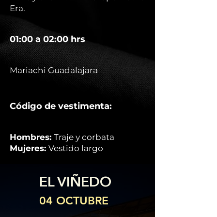
Era.
01:00 a 02:00 hrs
Mariachi Guadalajara
Código de vestimenta:
Hombres:
Traje y corbata
Mujeres:
Vestido largo
EL VIÑEDO
04 OCTUBRE