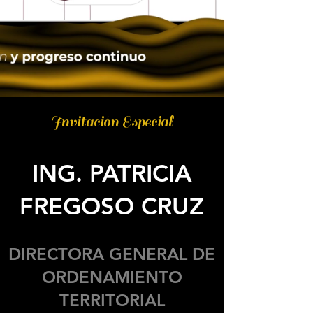
Invitación Especial
ING. PATRICIA
FREGOSO CRUZ
DIRECTORA GENERAL DE
ORDENAMIENTO
TERRITORIAL