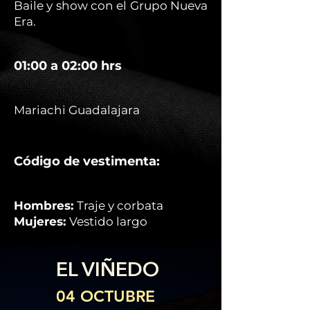
Baile y show con el Grupo Nueva
Era.
01:00 a 02:00 hrs
Mariachi Guadalajara
Código de vestimenta:
Hombres:
Traje y corbata
Mujeres:
Vestido largo
EL VIÑEDO
04 OCTUBRE