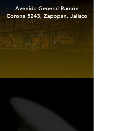
Avenida General Ramón
Corona 5243, Zapopan, Jalisco