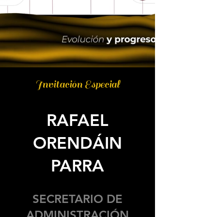
Invitación Especial
RAFAEL
ORENDÁIN
PARRA
SECRETARIO DE
ADMINISTRACIÓN