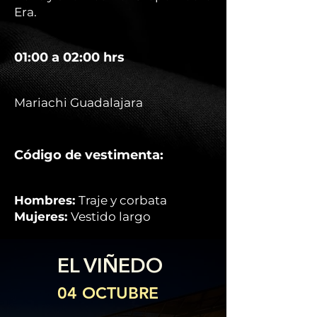
Era.
01:00 a 02:00 hrs
Mariachi Guadalajara
Código de vestimenta:
Hombres:
Traje y corbata
Mujeres:
Vestido largo
EL VIÑEDO
04 OCTUBRE