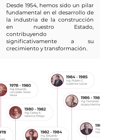
Desde 1954, hemos sido un pilar
fundamental en el desarrollo de
la industria de la construcción
en nuestro Estado,
contribuyendo
significativamente a su
crecimiento y transformación.