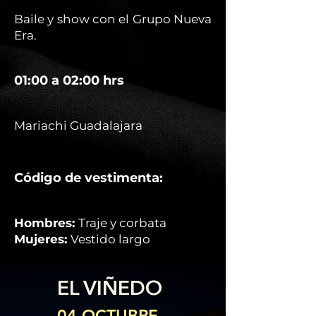
Baile y show con el Grupo Nueva
Era.
01:00 a 02:00 hrs
Mariachi Guadalajara
Código de vestimenta:
Hombres:
Traje y corbata
Mujeres:
Vestido largo
EL VIÑEDO
04 OCTUBRE