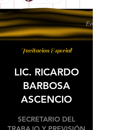
Invitación Especial
LIC. RICARDO
BARBOSA
ASCENCIO
SECRETARIO DEL
TRABAJO Y PREVISIÓN