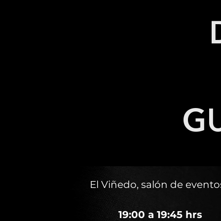
GU
El Viñedo, salón de event
19:00 a 19:45 hrs