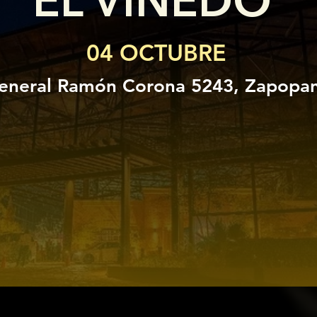
EL VIÑEDO
04 OCTUBRE
eneral Ramón Corona 5243, Zapopan,