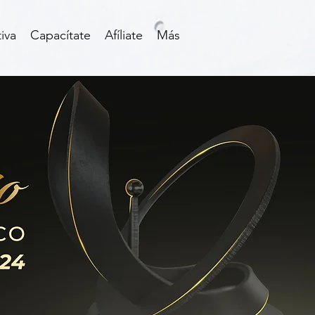
iva
Capacítate
Afíliate
Más