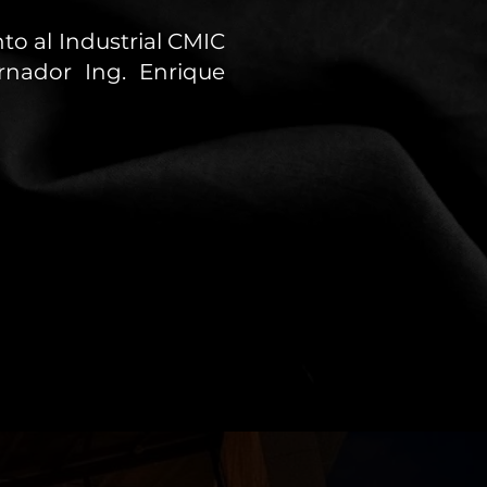
to al Industrial CMIC
rnador Ing. Enrique