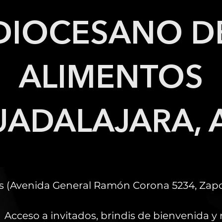
DIOCESANO D
ALIMENTOS
ADALAJARA, 
os (Avenida General Ramón Corona 5234, Zapop
Acceso a invitados, brindis de bienvenida y