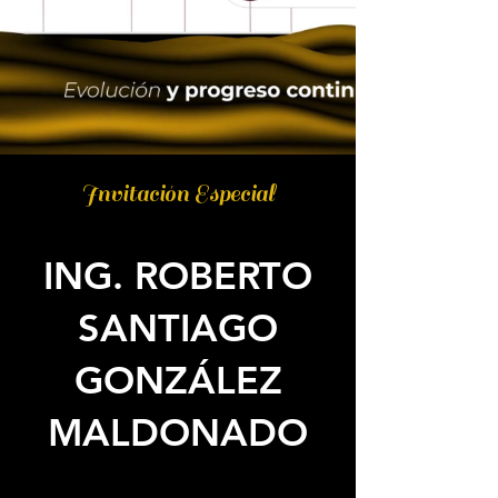
Invitación Especial
ING. ROBERTO
SANTIAGO
GONZÁLEZ
MALDONADO