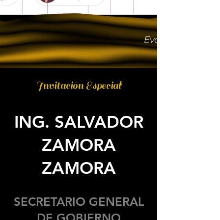
Invitación Especial
ING. SALVADOR
ZAMORA
ZAMORA
SECRETARIO GENERAL
DE GOBIERNO