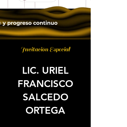
Invitación Especial
LIC. URIEL
FRANCISCO
SALCEDO
ORTEGA