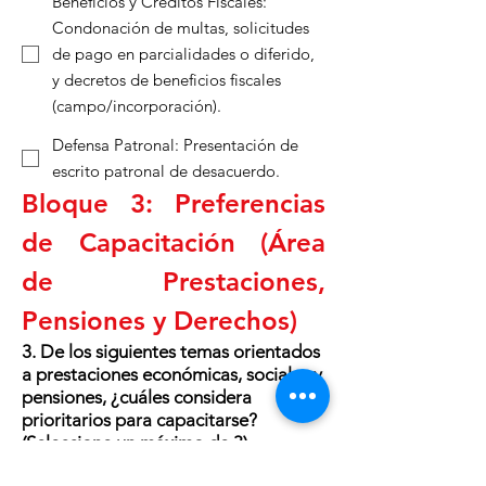
Beneficios y Créditos Fiscales:
Condonación de multas, solicitudes
de pago en parcialidades o diferido,
y decretos de beneficios fiscales
(campo/incorporación).
Defensa Patronal: Presentación de
escrito patronal de desacuerdo.
Bloque 3: Preferencias 
de Capacitación (Área 
de Prestaciones, 
Pensiones y Derechos)
3. De los siguientes temas orientados
a prestaciones económicas, sociales y
pensiones, ¿cuáles considera
prioritarios para capacitarse?
(Seleccione un máximo de 3)
Régimen de Pensiones Ley 1973 y