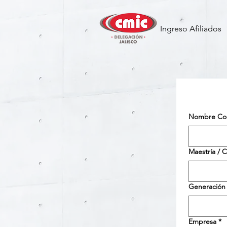
Ingreso Afiliados
Nombre Co
Maestría / C
Generación
Empresa
*