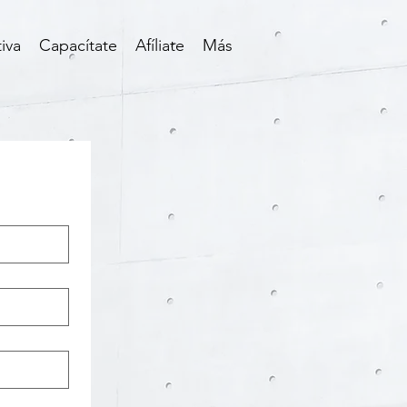
iva
Capacítate
Afíliate
Más