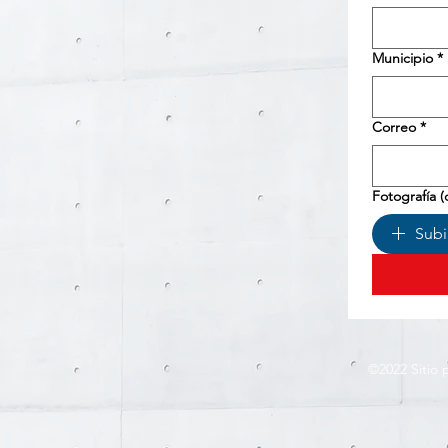
Municipio
*
Correo
*
Fotografía (
Subi
©2022
Sitio