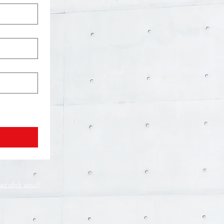
az click aquí!