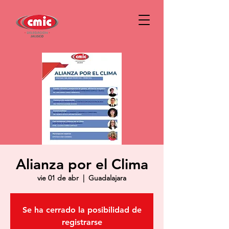
Alianza por el Clima
vie 01 de abr
  |  
Guadalajara
Se ha cerrado la posibilidad de
registrarse