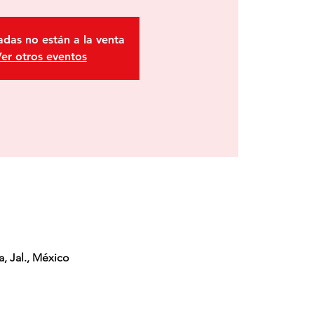
adas no están a la venta
er otros eventos
, Jal., México