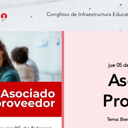
Congreso de Infraestructura Educat
jue 05 d
As
Pr
Tema: Bien